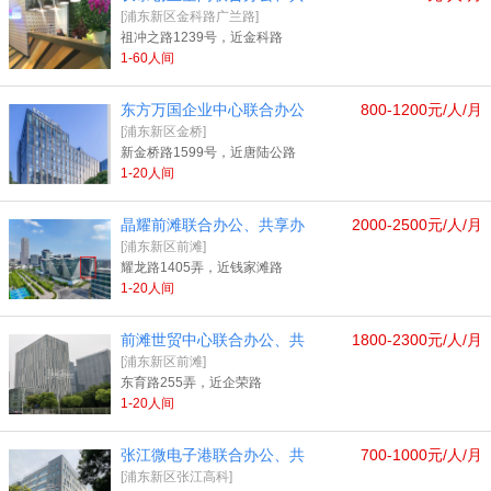
[浦东新区金科路广兰路]
祖冲之路1239号，近金科路
1-60人间
东方万国企业中心联合办公
800-1200元/人/月
[浦东新区金桥]
新金桥路1599号，近唐陆公路
1-20人间
晶耀前滩联合办公、共享办
2000-2500元/人/月
[浦东新区前滩]
耀龙路1405弄，近钱家滩路
1-20人间
前滩世贸中心联合办公、共
1800-2300元/人/月
[浦东新区前滩]
东育路255弄，近企荣路
1-20人间
张江微电子港联合办公、共
700-1000元/人/月
[浦东新区张江高科]