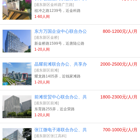
[浦东新区金科路广兰路]
祖冲之路1239号，近金科路
1-60人间
东方万国企业中心联合办公
800-1200元/人/月
[浦东新区金桥]
新金桥路1599号，近唐陆公路
1-20人间
晶耀前滩联合办公、共享办
2000-2500元/人/月
[浦东新区前滩]
耀龙路1405弄，近钱家滩路
1-20人间
前滩世贸中心联合办公、共
1800-2300元/人/月
[浦东新区前滩]
东育路255弄，近企荣路
1-20人间
张江微电子港联合办公、共
700-1000元/人/月
[浦东新区张江高科]