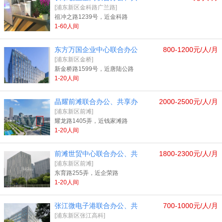
[浦东新区金科路广兰路]
祖冲之路1239号，近金科路
1-60人间
东方万国企业中心联合办公
800-1200元/人/月
[浦东新区金桥]
新金桥路1599号，近唐陆公路
1-20人间
晶耀前滩联合办公、共享办
2000-2500元/人/月
[浦东新区前滩]
耀龙路1405弄，近钱家滩路
1-20人间
前滩世贸中心联合办公、共
1800-2300元/人/月
[浦东新区前滩]
东育路255弄，近企荣路
1-20人间
张江微电子港联合办公、共
700-1000元/人/月
[浦东新区张江高科]