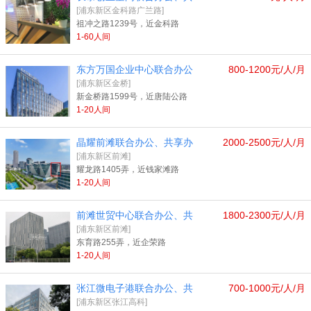
[浦东新区金科路广兰路]
祖冲之路1239号，近金科路
1-60人间
东方万国企业中心联合办公
800-1200元/人/月
[浦东新区金桥]
新金桥路1599号，近唐陆公路
1-20人间
晶耀前滩联合办公、共享办
2000-2500元/人/月
[浦东新区前滩]
耀龙路1405弄，近钱家滩路
1-20人间
前滩世贸中心联合办公、共
1800-2300元/人/月
[浦东新区前滩]
东育路255弄，近企荣路
1-20人间
张江微电子港联合办公、共
700-1000元/人/月
[浦东新区张江高科]