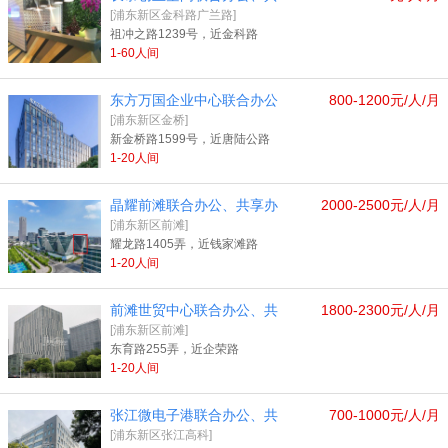
[浦东新区金科路广兰路]
祖冲之路1239号，近金科路
1-60人间
东方万国企业中心联合办公
800-1200元/人/月
[浦东新区金桥]
新金桥路1599号，近唐陆公路
1-20人间
晶耀前滩联合办公、共享办
2000-2500元/人/月
[浦东新区前滩]
耀龙路1405弄，近钱家滩路
1-20人间
前滩世贸中心联合办公、共
1800-2300元/人/月
[浦东新区前滩]
东育路255弄，近企荣路
1-20人间
张江微电子港联合办公、共
700-1000元/人/月
[浦东新区张江高科]