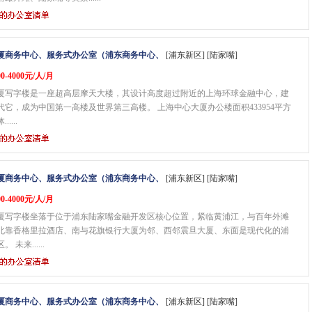
厦商务中心、服务式办公室（浦东商务中心、
[浦东新区] [陆家嘴]
0-4000元/人/月
厦写字楼是一座超高层摩天大楼，其设计高度超过附近的上海环球金融中心，建
代它，成为中国第一高楼及世界第三高楼。 上海中心大厦办公楼面积433954平方
....
厦商务中心、服务式办公室（浦东商务中心、
[浦东新区] [陆家嘴]
0-4000元/人/月
厦写字楼坐落于位于浦东陆家嘴金融开发区核心位置，紧临黄浦江，与百年外滩
北靠香格里拉酒店、南与花旗银行大厦为邻、西邻震旦大厦、东面是现代化的浦
未来......
厦商务中心、服务式办公室（浦东商务中心、
[浦东新区] [陆家嘴]