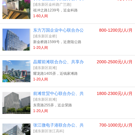
[浦东新区金科路广兰路]
祖冲之路1239号，近金科路
1-60人间
东方万国企业中心联合办公
800-1200元/人/月
[浦东新区金桥]
新金桥路1599号，近唐陆公路
1-20人间
晶耀前滩联合办公、共享办
2000-2500元/人/月
[浦东新区前滩]
耀龙路1405弄，近钱家滩路
1-20人间
前滩世贸中心联合办公、共
1800-2300元/人/月
[浦东新区前滩]
东育路255弄，近企荣路
1-20人间
张江微电子港联合办公、共
700-1000元/人/月
[浦东新区张江高科]