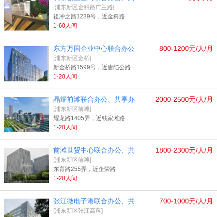
[浦东新区金科路广兰路]
祖冲之路1239号，近金科路
1-60人间
东方万国企业中心联合办公
800-1200元/人/月
[浦东新区金桥]
新金桥路1599号，近唐陆公路
1-20人间
晶耀前滩联合办公、共享办
2000-2500元/人/月
[浦东新区前滩]
耀龙路1405弄，近钱家滩路
1-20人间
前滩世贸中心联合办公、共
1800-2300元/人/月
[浦东新区前滩]
东育路255弄，近企荣路
1-20人间
张江微电子港联合办公、共
700-1000元/人/月
[浦东新区张江高科]