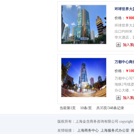
环球世界大
价格：
￥800
环球世界大
出口约80
华大酒店，昔
万都中心商
价格：
￥100
万都中心写
地铁2号线
办公大楼、中
当前第1页 10条/页 共35页/348条记录
版权所有：上海金含商务咨询有限公司 copyright @ 2012
友情链接：
上海商务中心
上海服务式办公室