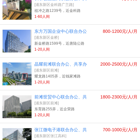
[浦东新区金科路广兰路]
祖冲之路1239号，近金科路
1-60人间
东方万国企业中心联合办公
800-1200元/人/月
[浦东新区金桥]
新金桥路1599号，近唐陆公路
1-20人间
晶耀前滩联合办公、共享办
2000-2500元/人/月
[浦东新区前滩]
耀龙路1405弄，近钱家滩路
1-20人间
前滩世贸中心联合办公、共
1800-2300元/人/月
[浦东新区前滩]
东育路255弄，近企荣路
1-20人间
张江微电子港联合办公、共
700-1000元/人/月
[浦东新区张江高科]