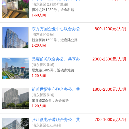
[浦东新区金科路广兰路]
祖冲之路1239号，近金科路
1-60人间
东方万国企业中心联合办公
800-1200元/人/月
[浦东新区金桥]
新金桥路1599号，近唐陆公路
1-20人间
晶耀前滩联合办公、共享办
2000-2500元/人/月
[浦东新区前滩]
耀龙路1405弄，近钱家滩路
1-20人间
前滩世贸中心联合办公、共
1800-2300元/人/月
[浦东新区前滩]
东育路255弄，近企荣路
1-20人间
张江微电子港联合办公、共
700-1000元/人/月
[浦东新区张江高科]