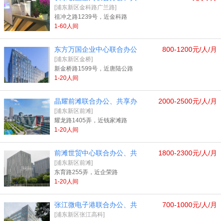
[浦东新区金科路广兰路]
祖冲之路1239号，近金科路
1-60人间
东方万国企业中心联合办公
800-1200元/人/月
[浦东新区金桥]
新金桥路1599号，近唐陆公路
1-20人间
晶耀前滩联合办公、共享办
2000-2500元/人/月
[浦东新区前滩]
耀龙路1405弄，近钱家滩路
1-20人间
前滩世贸中心联合办公、共
1800-2300元/人/月
[浦东新区前滩]
东育路255弄，近企荣路
1-20人间
张江微电子港联合办公、共
700-1000元/人/月
[浦东新区张江高科]