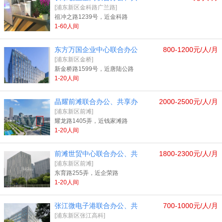
[浦东新区金科路广兰路]
祖冲之路1239号，近金科路
1-60人间
东方万国企业中心联合办公
800-1200元/人/月
[浦东新区金桥]
新金桥路1599号，近唐陆公路
1-20人间
晶耀前滩联合办公、共享办
2000-2500元/人/月
[浦东新区前滩]
耀龙路1405弄，近钱家滩路
1-20人间
前滩世贸中心联合办公、共
1800-2300元/人/月
[浦东新区前滩]
东育路255弄，近企荣路
1-20人间
张江微电子港联合办公、共
700-1000元/人/月
[浦东新区张江高科]