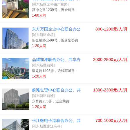
[浦东新区金科路广兰路]
祖冲之路1239号，近金科路
1-60人间
东方万国企业中心联合办公
800-1200元/人/月
[浦东新区金桥]
新金桥路1599号，近唐陆公路
1-20人间
晶耀前滩联合办公、共享办
2000-2500元/人/月
[浦东新区前滩]
耀龙路1405弄，近钱家滩路
1-20人间
前滩世贸中心联合办公、共
1800-2300元/人/月
[浦东新区前滩]
东育路255弄，近企荣路
1-20人间
张江微电子港联合办公、共
700-1000元/人/月
[浦东新区张江高科]