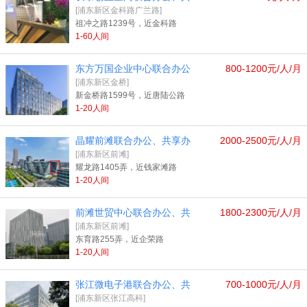
[浦东新区金科路广兰路]
祖冲之路1239号，近金科路
1-60人间
东方万国企业中心联合办公
800-1200元/人/月
[浦东新区金桥]
新金桥路1599号，近唐陆公路
1-20人间
晶耀前滩联合办公、共享办
2000-2500元/人/月
[浦东新区前滩]
耀龙路1405弄，近钱家滩路
1-20人间
前滩世贸中心联合办公、共
1800-2300元/人/月
[浦东新区前滩]
东育路255弄，近企荣路
1-20人间
张江微电子港联合办公、共
700-1000元/人/月
[浦东新区张江高科]