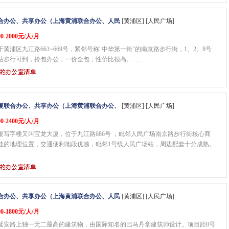
合办公、共享办公（上海黄浦联合办公、人民
[黄浦区] [人民广场]
0-2000元/人/月
黄浦区九江路663~669号，紧邻号称"中华第一街"的南京路步行街，1、2、8号
步行可到，拎包办公，一价全包，性价比很高。......
厦联合办公、共享办公（上海黄浦联合办公、
[黄浦区] [人民广场]
0-2400元/人/月
厦写字楼又叫宝龙大厦，位于九江路686号 ，毗邻人民广场南京路步行街核心商
佳的地理位置，交通便利地段优越，毗邻1号线人民广场站，周边配套十分成熟。
合办公、共享办公（上海黄浦联合办公、人民
[黄浦区] [人民广场]
0-1800元/人/月
延安路上独一无二最高的建筑物，由国际知名的巴马丹拿建筑师设计。项目距8号