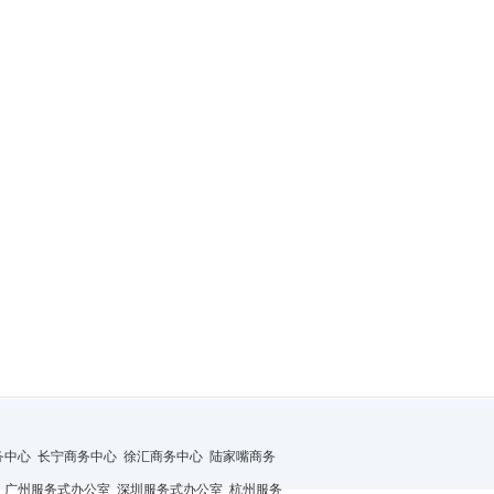
务中心
长宁商务中心
徐汇商务中心
陆家嘴商务
广州服务式办公室
深圳服务式办公室
杭州服务