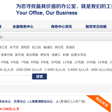
办公
徐汇区
长宁区
普陀区
虹口区
杨浦区
闵行区
其他区
淮海中路
新天地
南京西路
静安寺
徐家汇
虹桥
虹桥火车站
4号线
6号线
7号线
8号线
9号线
10号线
11号线
12号线
13号线
14号线
00 元/人/月
1500-2000 元/人/月
2-3000 元/人/月
3-4000 元/人/月
4000 元/人/月
联合办公、共享办公（上海黄浦联合办公、人
[黄浦区] [人民广场]
0-2200元/人/月