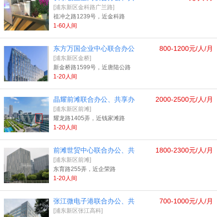
[浦东新区金科路广兰路]
祖冲之路1239号，近金科路
1-60人间
东方万国企业中心联合办公
800-1200元/人/月
[浦东新区金桥]
新金桥路1599号，近唐陆公路
1-20人间
晶耀前滩联合办公、共享办
2000-2500元/人/月
[浦东新区前滩]
耀龙路1405弄，近钱家滩路
1-20人间
前滩世贸中心联合办公、共
1800-2300元/人/月
[浦东新区前滩]
东育路255弄，近企荣路
1-20人间
张江微电子港联合办公、共
700-1000元/人/月
[浦东新区张江高科]