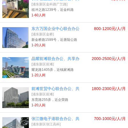
[浦东新区金科路广兰路]
祖冲之路1239号，近金科路
1-60人间
东方万国企业中心联合办公
800-1200元/人/月
[浦东新区金桥]
新金桥路1599号，近唐陆公路
1-20人间
晶耀前滩联合办公、共享办
2000-2500元/人/月
[浦东新区前滩]
耀龙路1405弄，近钱家滩路
1-20人间
前滩世贸中心联合办公、共
1800-2300元/人/月
[浦东新区前滩]
东育路255弄，近企荣路
1-20人间
张江微电子港联合办公、共
700-1000元/人/月
[浦东新区张江高科]