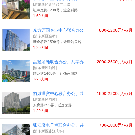
[浦东新区金科路广兰路]
祖冲之路1239号，近金科路
1-60人间
东方万国企业中心联合办公
800-1200元/人/月
[浦东新区金桥]
新金桥路1599号，近唐陆公路
1-20人间
晶耀前滩联合办公、共享办
2000-2500元/人/月
[浦东新区前滩]
耀龙路1405弄，近钱家滩路
1-20人间
前滩世贸中心联合办公、共
1800-2300元/人/月
[浦东新区前滩]
东育路255弄，近企荣路
1-20人间
张江微电子港联合办公、共
700-1000元/人/月
[浦东新区张江高科]