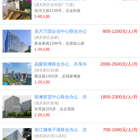
[浦东新区金科路广兰路]
祖冲之路1239号，近金科路
1-60人间
东方万国企业中心联合办公
800-1200元/人/月
[浦东新区金桥]
新金桥路1599号，近唐陆公路
1-20人间
晶耀前滩联合办公、共享办
2000-2500元/人/月
[浦东新区前滩]
耀龙路1405弄，近钱家滩路
1-20人间
前滩世贸中心联合办公、共
1800-2300元/人/月
[浦东新区前滩]
东育路255弄，近企荣路
1-20人间
张江微电子港联合办公、共
700-1000元/人/月
[浦东新区张江高科]