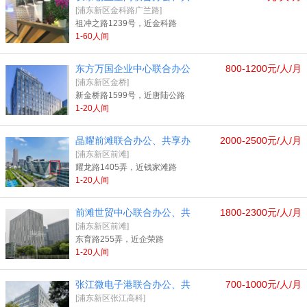
[浦东新区金科路广兰路]
祖冲之路1239号，近金科路
1-60人间
东方万国企业中心联合办公
800-1200元/人/月
[浦东新区金桥]
新金桥路1599号，近唐陆公路
1-20人间
晶耀前滩联合办公、共享办
2000-2500元/人/月
[浦东新区前滩]
耀龙路1405弄，近钱家滩路
1-20人间
前滩世贸中心联合办公、共
1800-2300元/人/月
[浦东新区前滩]
东育路255弄，近企荣路
1-20人间
张江微电子港联合办公、共
700-1000元/人/月
[浦东新区张江高科]