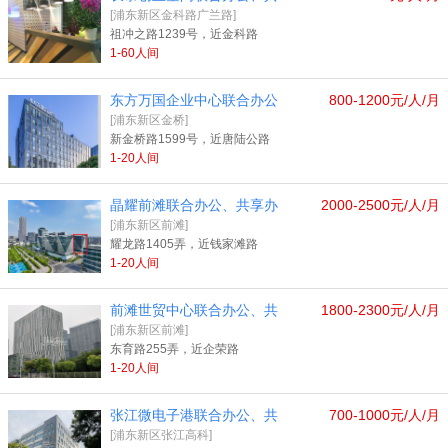
[浦东新区金科路广兰路]
祖冲之路1239号，近金科路
1-60人间
东方万国企业中心联合办公
800-1200元/人/月
[浦东新区金桥]
新金桥路1599号，近唐陆公路
1-20人间
晶耀前滩联合办公、共享办
2000-2500元/人/月
[浦东新区前滩]
耀龙路1405弄，近钱家滩路
1-20人间
前滩世贸中心联合办公、共
1800-2300元/人/月
[浦东新区前滩]
东育路255弄，近企荣路
1-20人间
张江微电子港联合办公、共
700-1000元/人/月
[浦东新区张江高科]