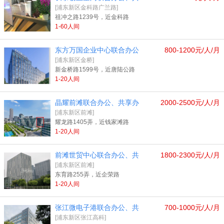
[浦东新区金科路广兰路]
祖冲之路1239号，近金科路
1-60人间
东方万国企业中心联合办公
800-1200元/人/月
[浦东新区金桥]
新金桥路1599号，近唐陆公路
1-20人间
晶耀前滩联合办公、共享办
2000-2500元/人/月
[浦东新区前滩]
耀龙路1405弄，近钱家滩路
1-20人间
前滩世贸中心联合办公、共
1800-2300元/人/月
[浦东新区前滩]
东育路255弄，近企荣路
1-20人间
张江微电子港联合办公、共
700-1000元/人/月
[浦东新区张江高科]