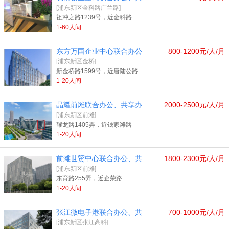
[浦东新区金科路广兰路]
祖冲之路1239号，近金科路
1-60人间
东方万国企业中心联合办公
800-1200元/人/月
[浦东新区金桥]
新金桥路1599号，近唐陆公路
1-20人间
晶耀前滩联合办公、共享办
2000-2500元/人/月
[浦东新区前滩]
耀龙路1405弄，近钱家滩路
1-20人间
前滩世贸中心联合办公、共
1800-2300元/人/月
[浦东新区前滩]
东育路255弄，近企荣路
1-20人间
张江微电子港联合办公、共
700-1000元/人/月
[浦东新区张江高科]