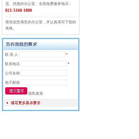
适、优惠的办公室。全国免费服务电话：
021-5160 1880
请添加您满意的办公室，并认真填写下面的
表格。
联 系 人
*
联系电话
*
公司名称
电子邮箱
隐私政策