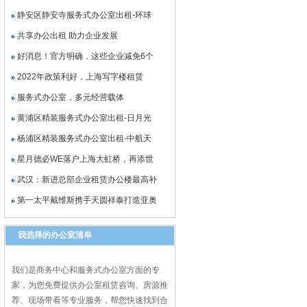
静安区静安寺服务式办公室出租-环球
共享办公出租 助力企业发展
好消息！官方明确，这些企业减免6个
2022年政策利好，上海写字楼租赁
服务式办公室，多元经营载体
黄浦区精装服务式办公室出租-日月光
杨浦区精装服务式办公室出租-中航天
星月德必WE落户上海大虹桥，再添世
武汉：新进总部企业租赁办公楼最高补
第一太平戴维斯携手天圆祥泰打造亚奥
我选择的办公室清单
我们是商务中心和服务式办公室方面的专
家，为您免费提供办公室租赁咨询、房源推
荐、现场带看等专业服务，帮您快速找到合