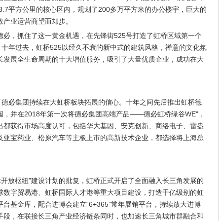
3.7平方公里的核心区内，规划了200多万平方米的办公楼宇，巨大的
数产业运营商望而却步。
，抓住了这一黄金机遇，在先锋街525号打造了虹桥区域第一个
。十年过去，虹桥525以经久不衰的新中式的建筑风格，禅意的文化氛
长发展全生命周期的十大增值服务，吸引了大量优质企业，成功在大
德必集团持续在大虹桥板块拓展的信心。十年之间先后推出虹桥德
，并在2018年第一次将德必集团高端产品——德必虹桥绿谷WE"，
出都获得市场高度认可，包括华大基因、安克创新、商络电子、雷盎
及亚宝药业、松原汽车等主板上市的高新技术企业，都选择将上海总
际开放枢纽”建设计划的批复，虹桥正式开启了全面融入长三角发展的
球数字贸易港、虹桥国际人才港等重大项目建设，打造千亿级别的虹
台基金库，配合进博会建立“6+365”常年展销平台，持续放大进博
手段，在联接长三角产业经济链条同时，也加速长三角城市群融合和