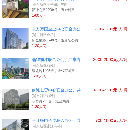
[浦东新区金科路广兰路]
祖冲之路1239号，近金科路
1-60人间
东方万国企业中心联合办公
800-1200元/人/月
[浦东新区金桥]
新金桥路1599号，近唐陆公路
1-20人间
晶耀前滩联合办公、共享办
2000-2500元/人/月
[浦东新区前滩]
耀龙路1405弄，近钱家滩路
1-20人间
前滩世贸中心联合办公、共
1800-2300元/人/月
[浦东新区前滩]
东育路255弄，近企荣路
1-20人间
张江微电子港联合办公、共
700-1000元/人/月
[浦东新区张江高科]