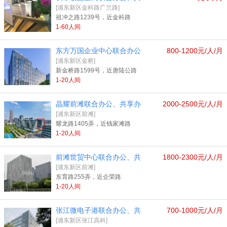
[浦东新区金科路广兰路]
祖冲之路1239号，近金科路
1-60人间
东方万国企业中心联合办公
800-1200元/人/月
[浦东新区金桥]
新金桥路1599号，近唐陆公路
1-20人间
晶耀前滩联合办公、共享办
2000-2500元/人/月
[浦东新区前滩]
耀龙路1405弄，近钱家滩路
1-20人间
前滩世贸中心联合办公、共
1800-2300元/人/月
[浦东新区前滩]
东育路255弄，近企荣路
1-20人间
张江微电子港联合办公、共
700-1000元/人/月
[浦东新区张江高科]