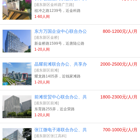
[浦东新区金科路广兰路]
祖冲之路1239号，近金科路
1-60人间
东方万国企业中心联合办公
800-1200元/人/月
[浦东新区金桥]
新金桥路1599号，近唐陆公路
1-20人间
晶耀前滩联合办公、共享办
2000-2500元/人/月
[浦东新区前滩]
耀龙路1405弄，近钱家滩路
1-20人间
前滩世贸中心联合办公、共
1800-2300元/人/月
[浦东新区前滩]
东育路255弄，近企荣路
1-20人间
张江微电子港联合办公、共
700-1000元/人/月
[浦东新区张江高科]