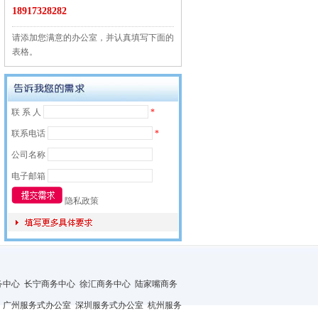
18917328282
请添加您满意的办公室，并认真填写下面的
表格。
联 系 人
*
联系电话
*
公司名称
电子邮箱
隐私政策
务中心
长宁商务中心
徐汇商务中心
陆家嘴商务
广州服务式办公室
深圳服务式办公室
杭州服务