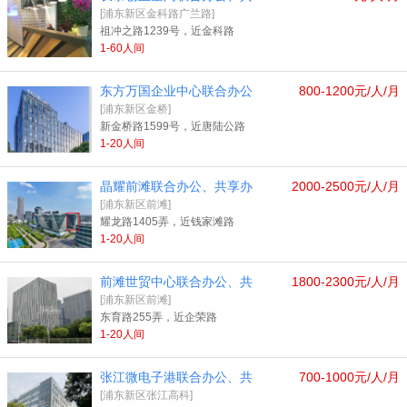
[浦东新区金科路广兰路]
祖冲之路1239号，近金科路
1-60人间
东方万国企业中心联合办公
800-1200元/人/月
[浦东新区金桥]
新金桥路1599号，近唐陆公路
1-20人间
晶耀前滩联合办公、共享办
2000-2500元/人/月
[浦东新区前滩]
耀龙路1405弄，近钱家滩路
1-20人间
前滩世贸中心联合办公、共
1800-2300元/人/月
[浦东新区前滩]
东育路255弄，近企荣路
1-20人间
张江微电子港联合办公、共
700-1000元/人/月
[浦东新区张江高科]